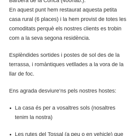
Barberà de la Conca (400hab.).
En aquest punt hem restaurat aquesta petita
casa rural (6 places) i la hem provist de totes les
comoditats perquè els nostres clients es trobin
com a la seva segona residència.
Esplèndides sortides i postes de sol des de la
terrassa, i romàntiques vetllades a la vora de la
llar de foc.
Ens agrada desviure’ns pels nostres hostes:
La casa és per a vosaltres sols (nosaltres
tenim la nostra)
Les rutes del Tossal (a peu o en vehicle) que