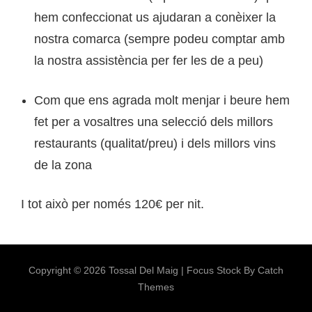
hem confeccionat us ajudaran a conèixer la
nostra comarca (sempre podeu comptar amb
la nostra assistència per fer les de a peu)
Com que ens agrada molt menjar i beure hem
fet per a vosaltres una selecció dels millors
restaurants (qualitat/preu) i dels millors vins
de la zona
I tot això per només 120€ per nit.
Copyright © 2026
Tossal Del Maig
|
Focus Stock By
Catch
Themes